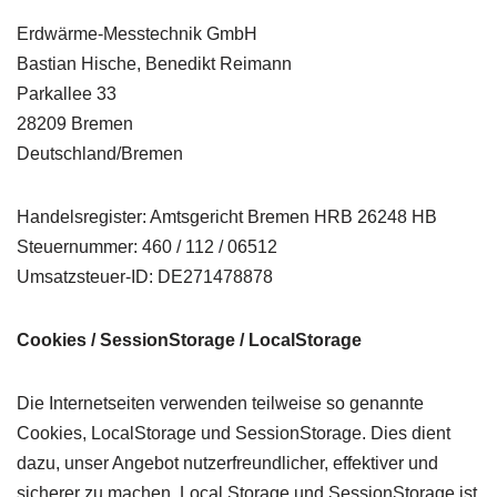
Erdwärme-Messtechnik GmbH
Bastian Hische, Benedikt Reimann
Parkallee 33
28209 Bremen
Deutschland/Bremen
Handelsregister: Amtsgericht Bremen HRB 26248 HB
Steuernummer: 460 / 112 / 06512
Umsatzsteuer-ID: DE271478878
Cookies / SessionStorage / LocalStorage
Die Internetseiten verwenden teilweise so genannte
Cookies, LocalStorage und SessionStorage. Dies dient
dazu, unser Angebot nutzerfreundlicher, effektiver und
sicherer zu machen. Local Storage und SessionStorage ist